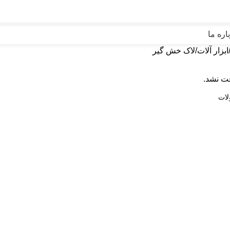
اره ما
ابزار آلات
لاک خش گیر
ت نشد.