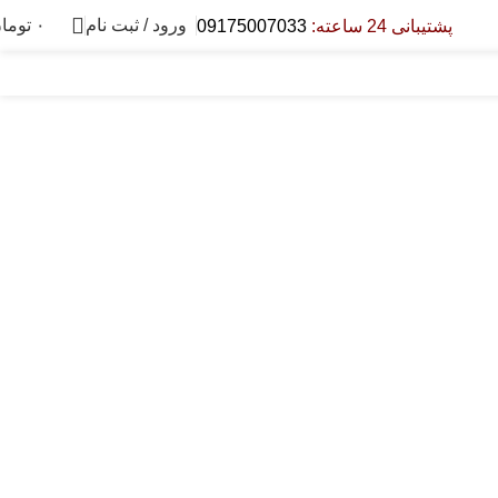
ورود / ثبت نام
۰
توما
پشتیبانی 24 ساعته:
09175007033