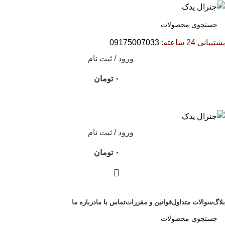
پشتیبانی 24 ساعته:
09175007033
ورود / ثبت نام
۰
تومان
ورود / ثبت نام
۰
تومان
دسته بندی محصولات
بلاگ
سوالات متداول
قوانین و مقررات
تماس با ما
درباره ما