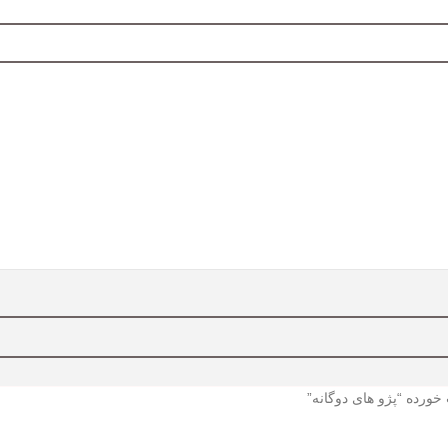
رده “پژو های دوگانه”