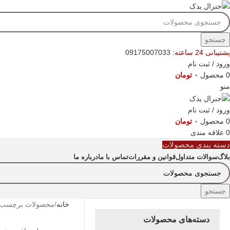
جستجو
پشتیبانی 24 ساعته:
09175007033
ورود / ثبت نام
0
محصول
۰
تومان
منو
ورود / ثبت نام
0
محصول
۰
تومان
0
علاقه مندی
دسته بندی محصولات
بلاگ
سوالات متداول
قوانین و مقررات
تماس با ما
درباره ما
جستجو
خانه
محصولات برچسب خو
دسته‌های محصولات