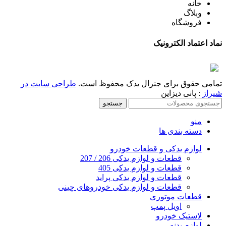
خانه
وبلاگ
فروشگاه
نماد اعتماد الکترونیک
تمامی حقوق برای جنرال یدک محفوظ است.
طراحی سایت در
شیراز
: پانی دیزاین
جستجو
منو
دسته بندی ها
لوازم یدکی و قطعات خودرو
قطعات و لوازم یدکی 206 / 207
قطعات و لوازم یدکی 405
قطعات و لوازم یدکی پراید
قطعات و لوازم یدکی خودروهای چینی
قطعات موتوری
اویل پمپ
لاستیک خودرو
لوازم بدنه