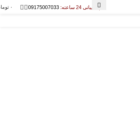
۰
توما
پشتیبانی 24 ساعته:
09175007033